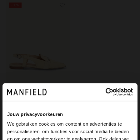
-50%
Manfield
Gelbe Slingbacks aus Veloursleder
65.00
130.00
Jouw privacyvoorkeuren
We gebruiken cookies om content en advertenties te
personaliseren, om functies voor social media te bieden
×
en om ons websiteverkeer te analyseren. Ook delen we