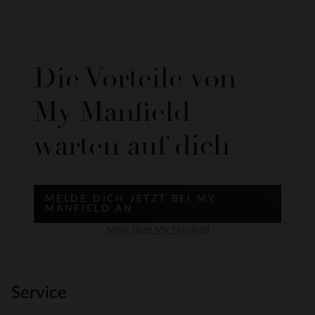
Die Vorteile von
My Manfield
warten auf dich
MELDE DICH JETZT BEI MY
MANFIELD AN
Mehr über My Manfield
Service