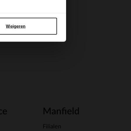
Weigeren
ce
Manfield
Filialen