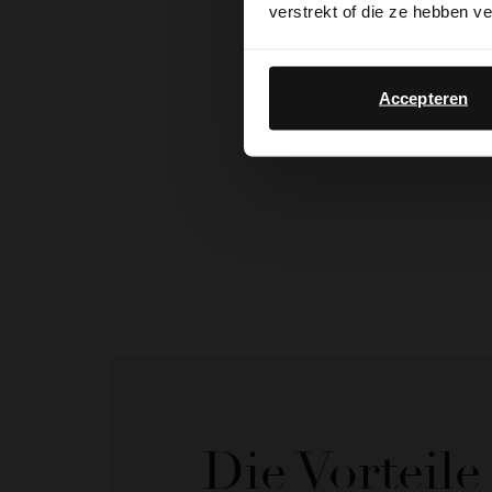
verstrekt of die ze hebben v
Accepteren
Die Vorteil