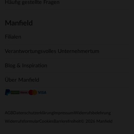
Häufig gestellte Fragen
Manfield
Filialen
Verantwortungsvolles Unternehmertum
Blog & Inspiration
Über Manfield
AGB
Datenschutzerklärung
Impressum
Widerrufsbelehrung
© 2026 Manfield
Widerrufsformular
Cookies
Barrierefreiheit