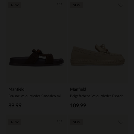
NEW
NEW
Manfield
Manfield
Braune Veloursleder-Sandalen mit Fransen und Perlen
Beigefarbene Veloursleder-Espadrilles mit Fransen
89.99
109.99
NEW
NEW