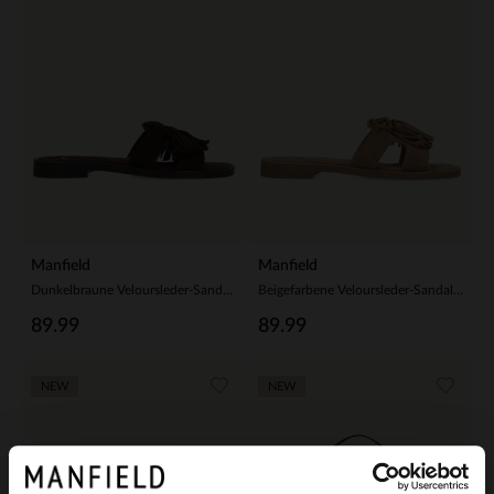
Manfield
Manfield
Dunkelbraune Veloursleder-Sandalen mit Fransen
Beigefarbene Veloursleder-Sandalen mit Fransen
89.99
89.99
NEW
NEW