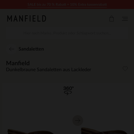
Zum Inhalt springen
SALE bis zu 70 % Rabatt + 10% Extra kassenrabatt
Sandaletten
Manfield
Dunkelbraune Sandaletten aus Lackleder