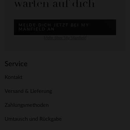
warten auf dich
MELDE DICH JETZT BEI MY
MANFIELD AN
Mehr über My Manfield
Service
Kontakt
Versand & Lieferung
Zahlungsmethoden
Umtausch und Rückgabe