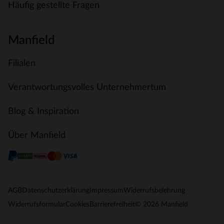
Häufig gestellte Fragen
Manfield
Filialen
Verantwortungsvolles Unternehmertum
Blog & Inspiration
Über Manfield
AGB
Datenschutzerklärung
Impressum
Widerrufsbelehrung
© 2026 Manfield
Widerrufsformular
Cookies
Barrierefreiheit