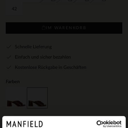
42
IM WARENKORB
Schnelle Lieferung
Einfach und sicher bezahlen
Kostenlose Rückgabe in Geschäften
Farben