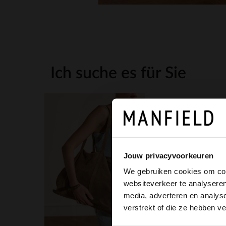
Ich suche es für Sie
Jouw privacyvoorkeuren
We gebruiken cookies om cont
websiteverkeer te analyseren
media, adverteren en analys
verstrekt of die ze hebben v