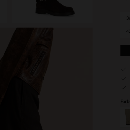
3
4
Farb