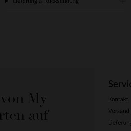
Lieferung & Rücksendung
Servi
e von My
Kontakt
rten auf
Versand
Lieferun