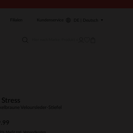
Filialen
Kundenservice
DE | Deutsch
 Stress
elbraune Veloursleder-Stiefel
.99
19% MwSt zzgl. Versandkosten