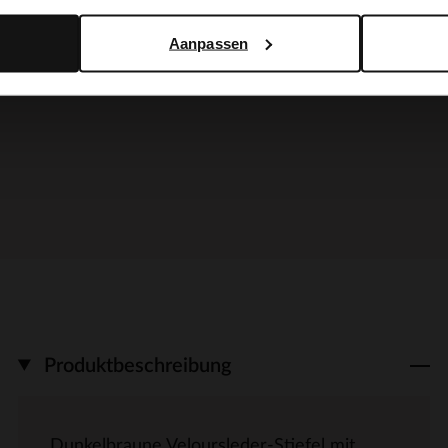
Aanpassen
Produktbeschreibung
Dunkelbraune Veloursleder-Stiefel mit