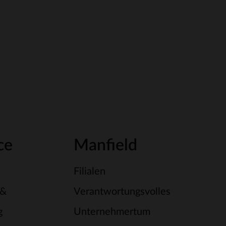
ce
Manfield
Filialen
 &
Verantwortungsvolles
g
Unternehmertum