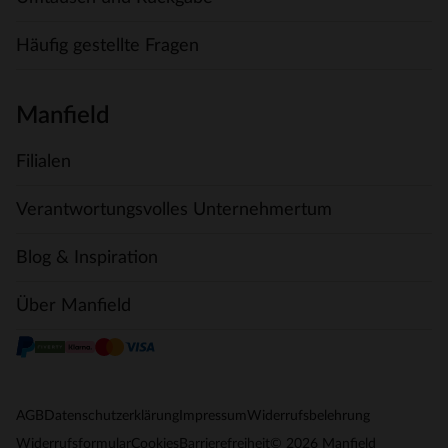
Häufig gestellte Fragen
Manfield
Filialen
Verantwortungsvolles Unternehmertum
Blog & Inspiration
Über Manfield
AGB
Datenschutzerklärung
Impressum
Widerrufsbelehrung
© 2026 Manfield
Widerrufsformular
Cookies
Barrierefreiheit