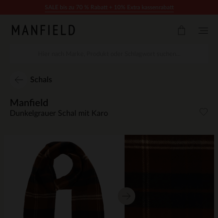
Zum Inhalt springen
SALE bis zu 70 % Rabatt + 10% Extra kassenrabatt
Schals
Manfield
Dunkelgrauer Schal mit Karo