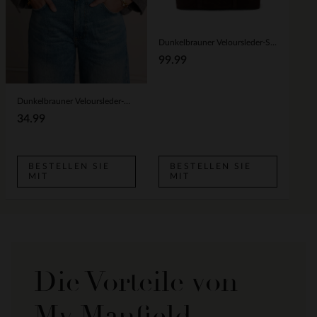
Dunkelbrauner Veloursleder-Shopper
99.99
Dunkelbrauner Veloursleder-Gürtel
34.99
BESTELLEN SIE
BESTELLEN SIE
MIT
MIT
Die Vorteile von
My Manfield