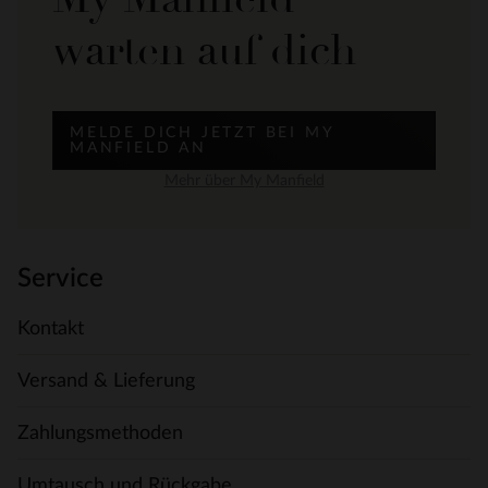
warten auf dich
MELDE DICH JETZT BEI MY
MANFIELD AN
Mehr über My Manfield
Service
Kontakt
Versand & Lieferung
Zahlungsmethoden
Umtausch und Rückgabe