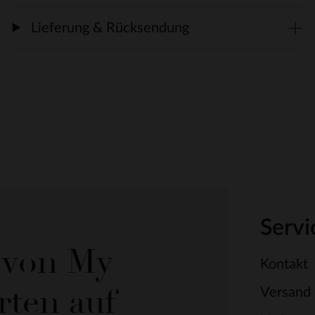
Lieferung & Rücksendung
Servi
e von My
Kontakt
rten auf
Versand