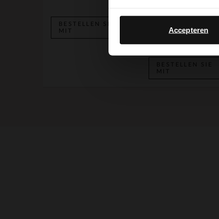
BESTELLEN SIE
Accepteren
MIT
149.99
BESTELLEN SIE
MIT