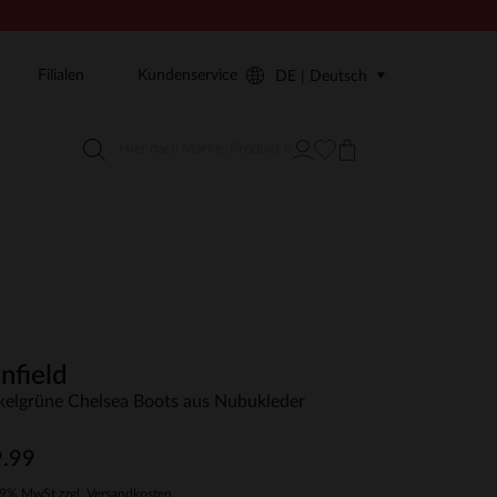
Filialen
Kundenservice
DE | Deutsch
nfield
elgrüne Chelsea Boots aus Nubukleder
.99
19% MwSt zzgl. Versandkosten