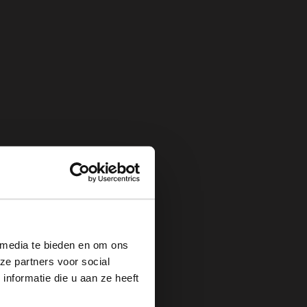
×
 media te bieden en om ons
ze partners voor social
nformatie die u aan ze heeft