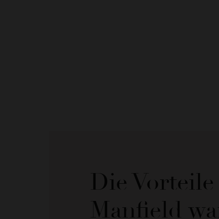
Die Vorteil
Manfield wa