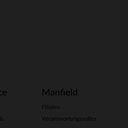
ce
Manfield
Filialen
 &
Verantwortungsvolles