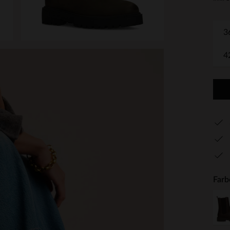
3
4
Farb