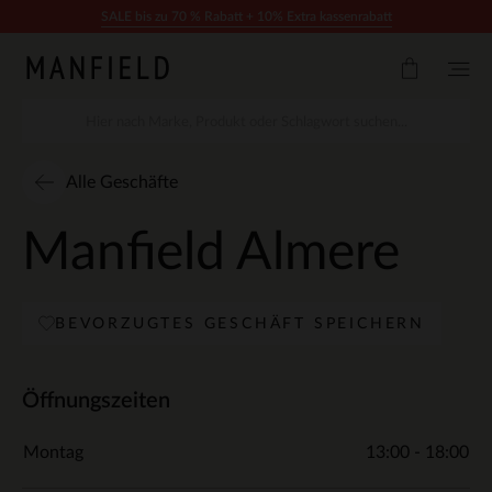
Zum Inhalt springen
SALE bis zu 70 % Rabatt + 10% Extra kassenrabatt
Alle Geschäfte
Manfield Almere
BEVORZUGTES GESCHÄFT SPEICHERN
Öffnungszeiten
Montag
13:00 - 18:00