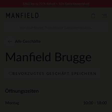
Zum Inhalt springen
SALE bis zu 70 % Rabatt + 10% Extra kassenrabatt
Alle Geschäfte
Manfield Brugge
BEVORZUGTES GESCHÄFT SPEICHERN
Öffnungszeiten
Montag
10:00 - 18:00