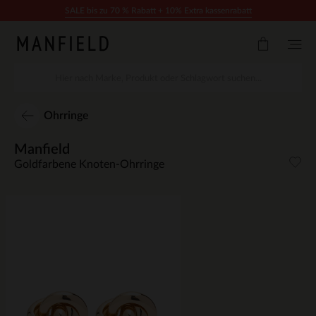
Zum Inhalt springen
SALE bis zu 70 % Rabatt + 10% Extra kassenrabatt
Ohrringe
Manfield
Goldfarbene Knoten-Ohrringe