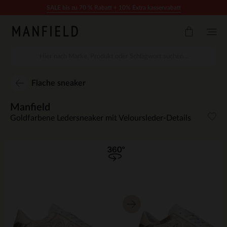
Zum Inhalt springen
SALE bis zu 70 % Rabatt + 10% Extra kassenrabatt
Flache sneaker
Manfield
Goldfarbene Ledersneaker mit Veloursleder-Details