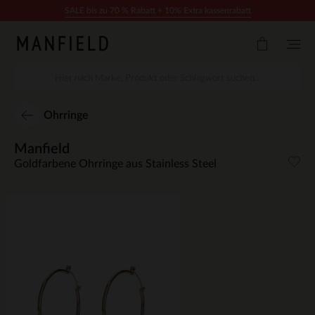
Zum Inhalt springen
SALE bis zu 70 % Rabatt + 10% Extra kassenrabatt
Ohrringe
Manfield
Goldfarbene Ohrringe aus Stainless Steel