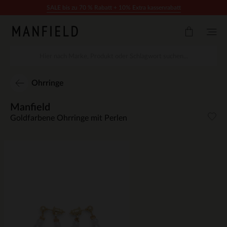
Zum Inhalt springen
SALE bis zu 70 % Rabatt + 10% Extra kassenrabatt
Ohrringe
Manfield
Goldfarbene Ohrringe mit Perlen