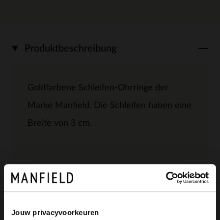
Produktbeschreibung
Goldfarbene Schleifen-Ohrringe der
Marke Manfield. Die Schleifen haben eine
Breite von 3 cm.
Produktdetails
Lieferung & Rücksendung
Jouw privacyvoorkeuren