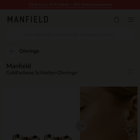
Zum Inhalt springen
SALE bis zu 70 % Rabatt + 10% Extra kassenrabatt
Ohrringe
Manfield
Goldfarbene Schleifen-Ohrringe