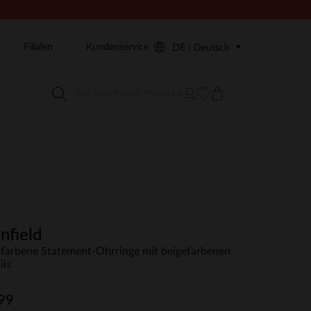
Filialen
Kundenservice
DE | Deutsch
nfield
farbene Statement-Ohrringe mit beigefarbenen
ils
99