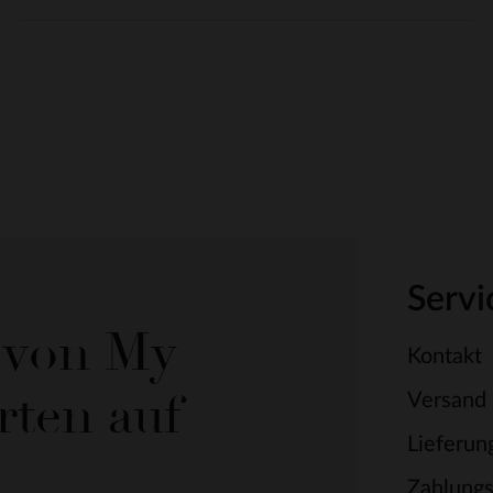
Servi
e von My
Kontakt
rten auf
Versand
Lieferun
Zahlung