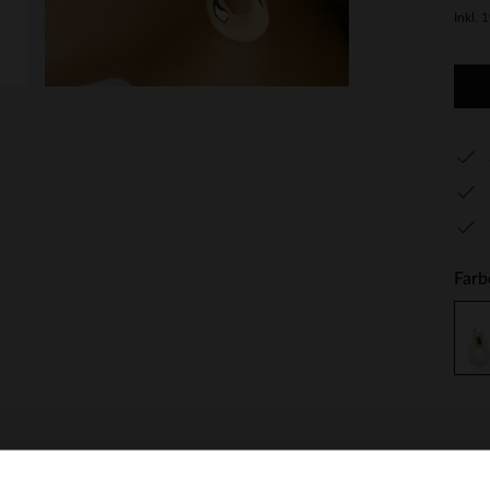
Inkl. 
Farb