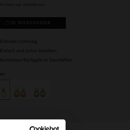
19% MwSt zzgl. Versandkosten
IM WARENKORB
Schnelle Lieferung
Einfach und sicher bezahlen
Kostenlose Rückgabe in Geschäften
en