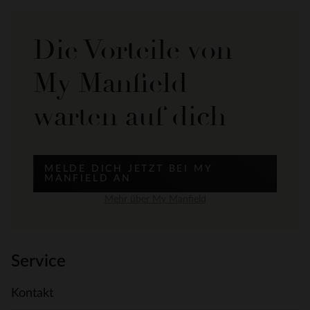
Die Vorteile von
My Manfield
warten auf dich
MELDE DICH JETZT BEI MY
MANFIELD AN
Mehr über My Manfield
Service
Kontakt