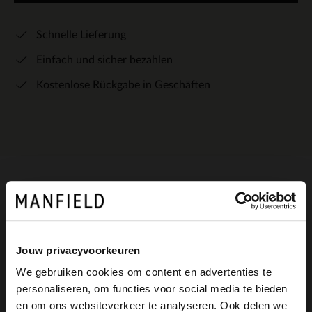
Schnelle Lieferung
Einfach und sicher bezahlen
Kostenlose Rückgabe in Geschäften
Produktbeschreibung
Goldfarbener Armreif der Marke
Jouw privacyvoorkeuren
We gebruiken cookies om content en advertenties te
Manfield. Der Armreif ist mit einem
personaliseren, om functies voor social media te bieden
Klappverschluss versehen.
×
en om ons websiteverkeer te analyseren. Ook delen we