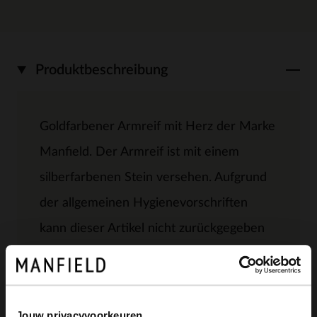
Produktbeschreibung
Goldfarbener Armreif mit Herz der Marke
Manfield. Der Armreif ist mit einem
silberfarbenen Stein versehen. Aufgrund
der allgemeinen Hygienevorschriften
kann dieser Artikel nicht zurückgegeben
werden.
Jouw privacyvoorkeuren