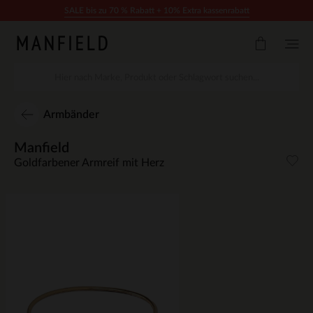
Zum Inhalt springen
SALE bis zu 70 % Rabatt + 10% Extra kassenrabatt
Armbänder
Manfield
Goldfarbener Armreif mit Herz