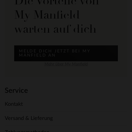
Die Vorteile von
My Manfield
warten auf dich
MELDE DICH JETZT BEI MY
MANFIELD AN
Mehr über My Manfield
Service
Kontakt
Versand & Lieferung