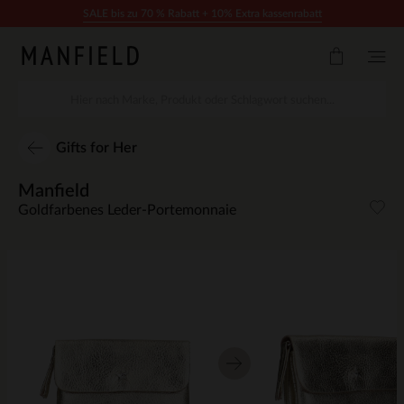
Zum Inhalt springen
SALE bis zu 70 % Rabatt + 10% Extra kassenrabatt
Gifts for Her
Manfield
Goldfarbenes Leder-Portemonnaie