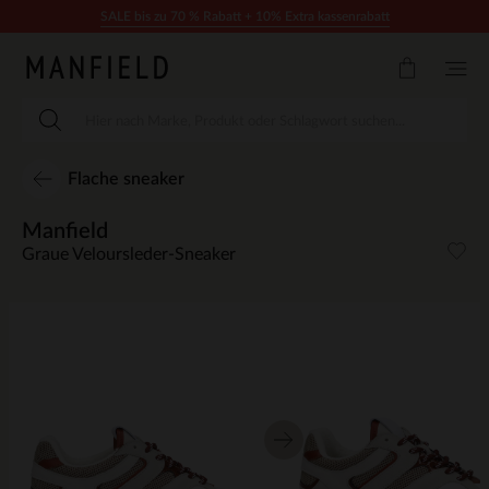
Zum Inhalt springen
SALE bis zu 70 % Rabatt + 10% Extra kassenrabatt
Flache sneaker
Manfield
Graue Veloursleder-Sneaker