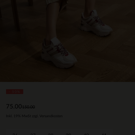
- 50%
75.00
150.00
Inkl. 19% MwSt zzgl. Versandkosten