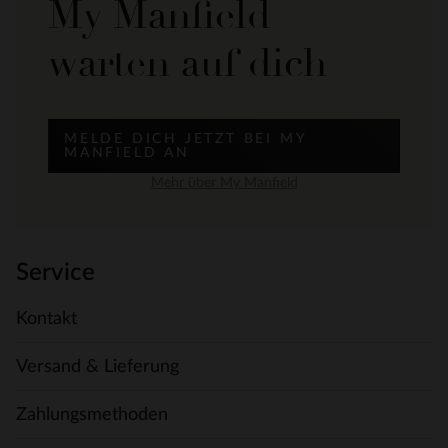
My Manfield
warten auf dich
MELDE DICH JETZT BEI MY
MANFIELD AN
Mehr über My Manfield
Service
Kontakt
Versand & Lieferung
Zahlungsmethoden