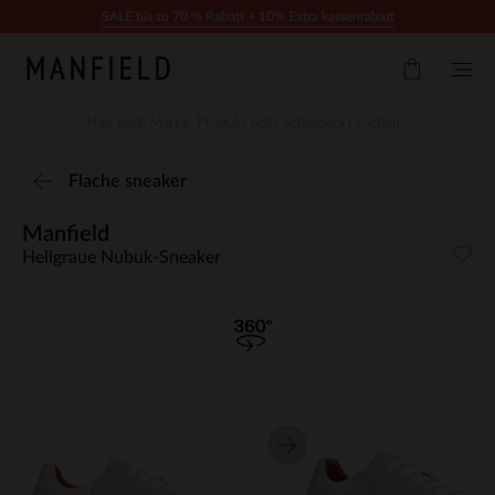
Zum Inhalt springen
SALE bis zu 70 % Rabatt + 10% Extra kassenrabatt
Flache sneaker
Manfield
Hellgraue Nubuk-Sneaker