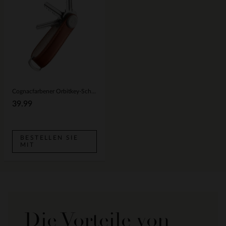
Cognacfarbener Orbitkey-Schlüsselanhänger aus Leder
39.99
BESTELLEN SIE
MIT
Die Vorteile von