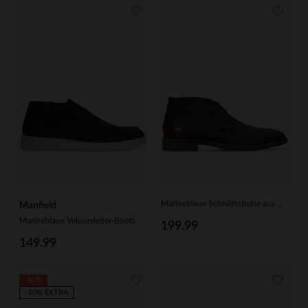
Marineblaue Schnürschuhe aus Nubukleder
Manfield
Marineblaue Veloursleder-Boots
199.99
149.99
-60%
-10% EXTRA