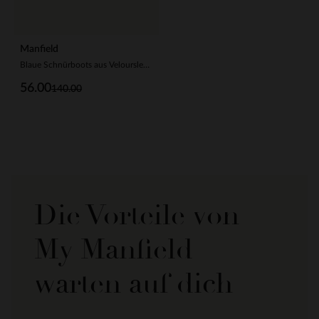
Manfield
Blaue Schnürboots aus Veloursleder
56.00
140.00
Die Vorteile von
My Manfield
warten auf dich