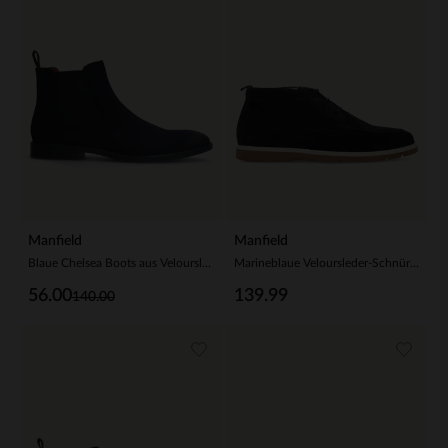
Manfield
Manfield
Blaue Chelsea Boots aus Veloursleder
Marineblaue Veloursleder-Schnürschuhe
56.00
139.99
140.00