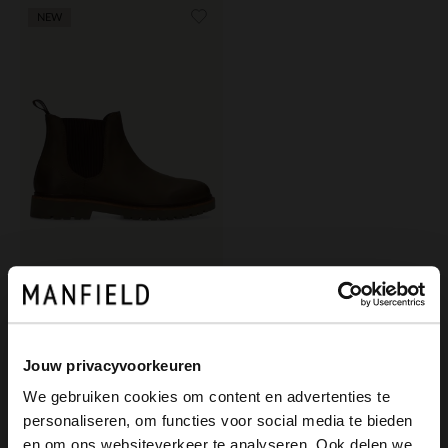
NEW
Manfield
Grüne Chelsea Boots aus Nubukleder
149.99
Jouw privacyvoorkeuren
We gebruiken cookies om content en advertenties te
personaliseren, om functies voor social media te bieden
×
en om ons websiteverkeer te analyseren. Ook delen we