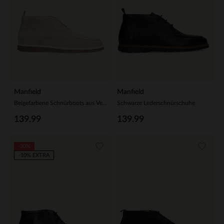
Manfield
Manfield
Beigefarbene Schnürboots aus Veloursleder
Schwarze Lederschnürschuhe
139.99
139.99
-30%
-10% EXTRA