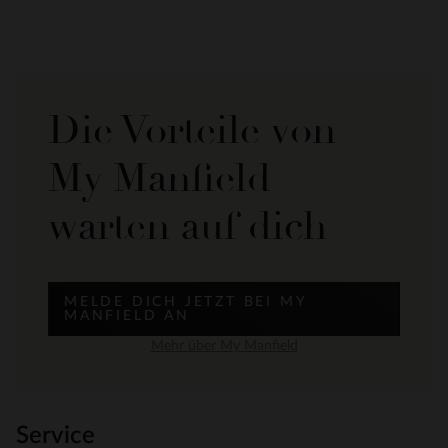
Die Vorteile von
My Manfield
warten auf dich
MELDE DICH JETZT BEI MY
MANFIELD AN
Mehr über My Manfield
Service