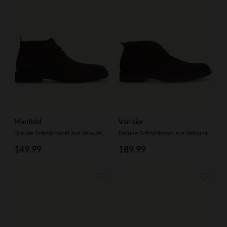
Manfield
Van Lier
Braune Schnürboots aus Veloursleder
Braune Schnürboots aus Veloursleder
149.99
189.99