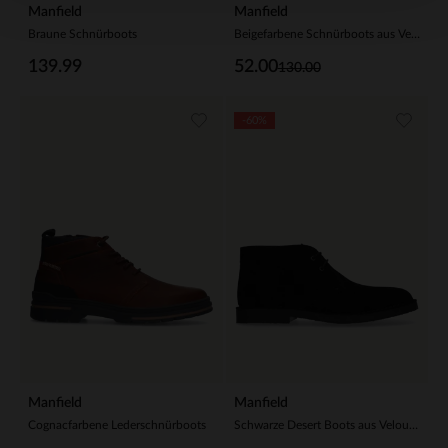
Manfield
Manfield
Braune Schnürboots
Beigefarbene Schnürboots aus Veloursleder
139.99
52.00
130.00
-60%
Manfield
Manfield
Cognacfarbene Lederschnürboots
Schwarze Desert Boots aus Veloursleder