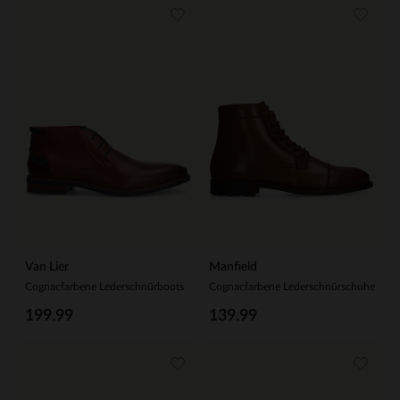
Van Lier
Manfield
Cognacfarbene Lederschnürboots
Cognacfarbene Lederschnürschuhe
199.99
139.99