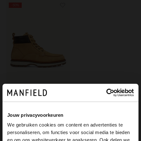
-50%
No Stress
Cognacfarbene Schnürboots aus Nubukleder
75.00
150.00
Jouw privacyvoorkeuren
We gebruiken cookies om content en advertenties te
personaliseren, om functies voor social media te bieden
×
en om ons websiteverkeer te analyseren. Ook delen we