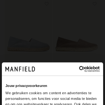
Manfield
Manfield
Hellblaue Espadrilles aus Veloursleder
Graue Veloursleder-Espadrilles
99.99
99.99
Jouw privacyvoorkeuren
We gebruiken cookies om content en advertenties te
personaliseren, om functies voor social media te bieden
×
en om ons websiteverkeer te analyseren. Ook delen we