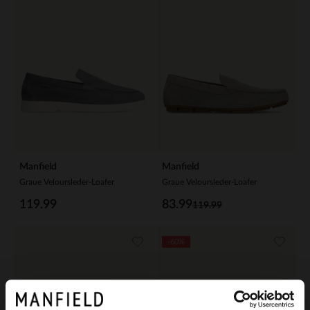
Manfield
Manfield
Graue Veloursleder-Loafer
Graue Veloursleder-Loafer
119.99
83.99
119.99
-60%