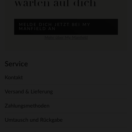
warten auf dich
MELDE DICH JETZT BEI MY
MANFIELD AN
Mehr über My Manfield
Service
Kontakt
Versand & Lieferung
Zahlungsmethoden
Umtausch und Rückgabe