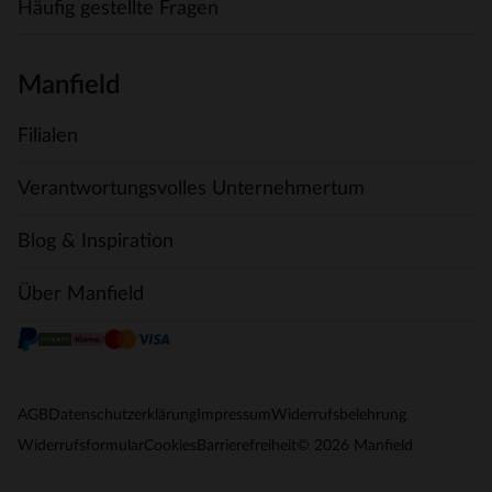
Häufig gestellte Fragen
Manfield
Filialen
Verantwortungsvolles Unternehmertum
Blog & Inspiration
Über Manfield
AGB
Datenschutzerklärung
Impressum
Widerrufsbelehrung
© 2026 Manfield
Widerrufsformular
Cookies
Barrierefreiheit