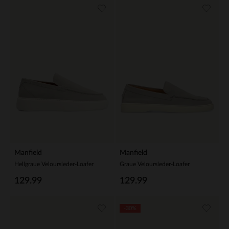
Manfield
Manfield
Hellgraue Veloursleder-Loafer
Graue Veloursleder-Loafer
129.99
129.99
-30%