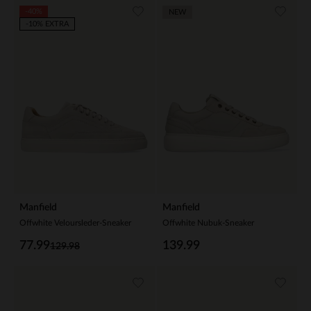
-40%
NEW
-10% EXTRA
Manfield
Manfield
Offwhite Veloursleder-Sneaker
Offwhite Nubuk-Sneaker
77.99
139.99
129.98