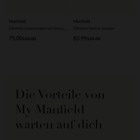
Manfield
Manfield
Offwhite Ledersneaker mit Veloursleder-Details
Offwhite Nubuk-Sneaker
75.00
83.99
150.00
139.98
Die Vorteile von
My Manfield
warten auf dich