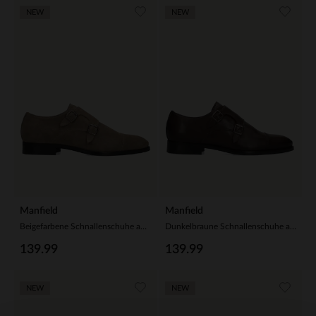
NEW
NEW
Manfield
Manfield
Beigefarbene Schnallenschuhe aus Veloursleder
Dunkelbraune Schnallenschuhe aus Leder
139.99
139.99
NEW
NEW