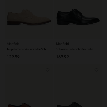
Manfield
Manfield
Taupefarbene Veloursleder-Schnürschuhe
Schwarze Lederschnürschuhe
129.99
169.99