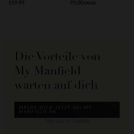
119.99
95.00
190.00
Die Vorteile von
My Manfield
warten auf dich
MELDE DICH JETZT BEI MY
MANFIELD AN
Mehr über My Manfield