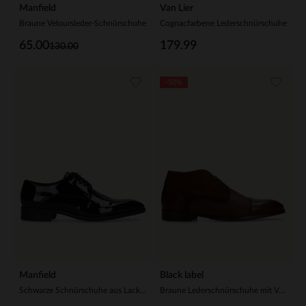
Manfield
Van Lier
Braune Veloursleder-Schnürschuhe
Cognacfarbene Lederschnürschuhe
65.00
179.99
130.00
-50%
Manfield
Black label
Schwarze Schnürschuhe aus Lackleder
Braune Lederschnürschuhe mit Veloursleder-Einsätzen