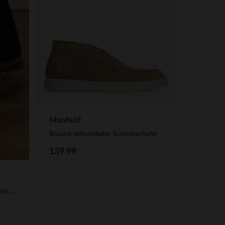
Manfield
Braune Veloursleder-Schnürschuhe
139.99
Taupefarbene Veloursleder-Schnürschuhe