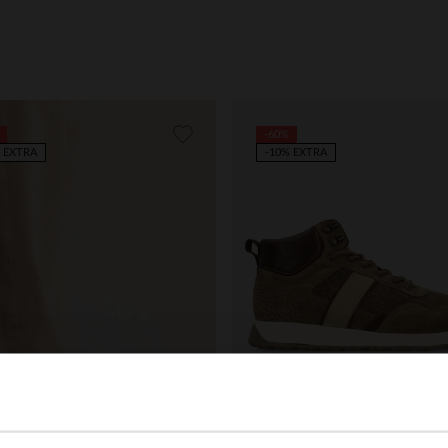
-60%
 EXTRA
-10% EXTRA
Manfield