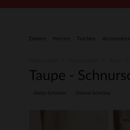
Zum Inhalt springen
Damen
Herren
Taschen
Accessoires
Herrenschuhe
Schnürschuhe
Taupe - S
Taupe - Schnur
Derby-Schnürer
Oxford-Schnürer
NEW