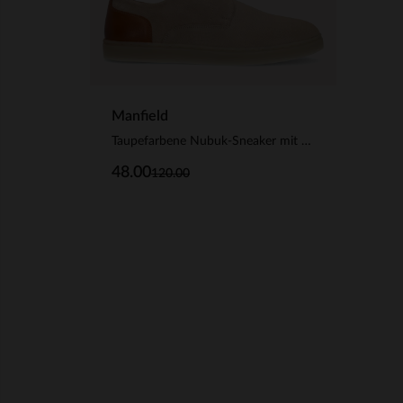
Manfield
Taupefarbene Nubuk-Sneaker mit braunen Details
48.00
120.00