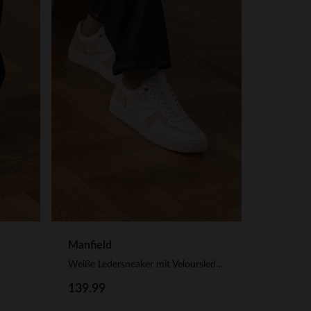
Manfield
Weiße Ledersneaker mit Veloursleder-Details
139.99