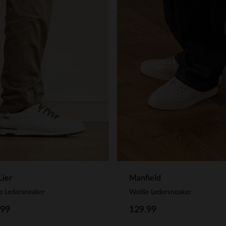
Lier
Manfield
e Ledersneaker
Weiße Ledersneaker
.99
129.99