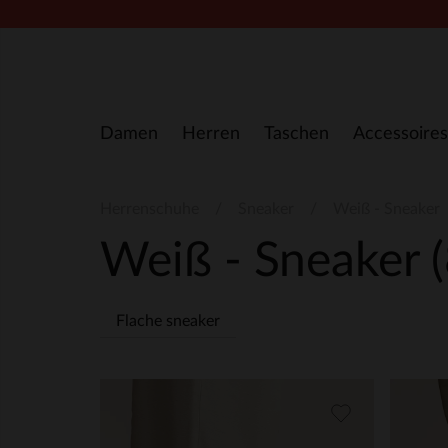
Zum Inhalt springen
Damen
Herren
Taschen
Accessoires
Herrenschuhe
Sneaker
Weiß - Sneaker
Weiß - Sneaker
Flache sneaker