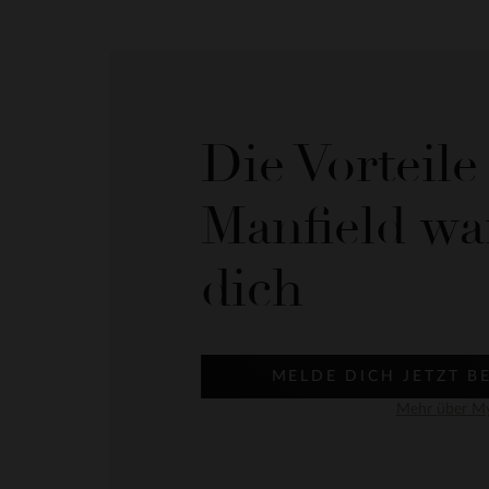
Die Vorteil
Manfield wa
dich
MELDE DICH JETZT B
Mehr über My