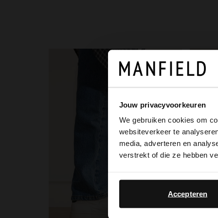
-50%
-10%
Jouw privacyvoorkeuren
We gebruiken cookies om cont
websiteverkeer te analyseren
media, adverteren en analys
verstrekt of die ze hebben v
Accepteren