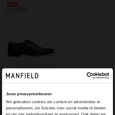
-50%
-10% EXTRA
Black label
Bordeauxrote Lederschnürschuhe
90.00
180.00
Jouw privacyvoorkeuren
We gebruiken cookies om content en advertenties te
personaliseren, om functies voor social media te bieden
×
en om ons websiteverkeer te analyseren. Ook delen we