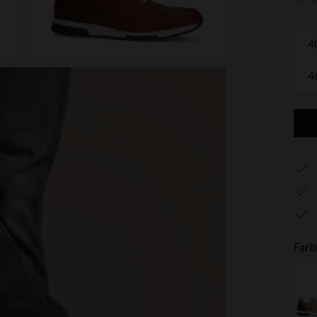
4
4
Farb