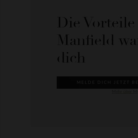
Die Vorteil
Manfield wa
dich
MELDE DICH JETZT B
Mehr über My