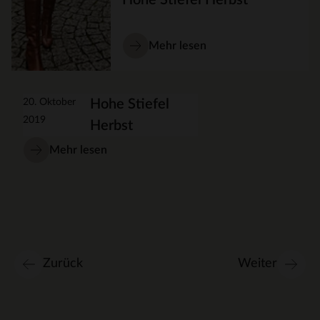
Mehr lesen
20. Oktober
Hohe Stiefel
2019
Herbst
Mehr lesen
Zurück
Weiter