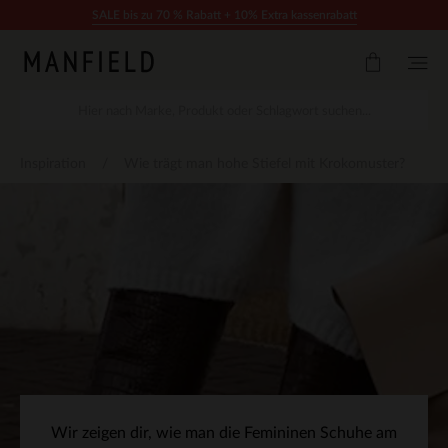
Zum Inhalt springen
SALE bis zu 70 % Rabatt + 10% Extra kassenrabatt
Inspiration
Wie trägt man hohe Stiefel mit Krokomuster?
Wir zeigen dir, wie man die Femininen Schuhe am