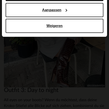
Aanpassen
Weigeren
Outfit 3: Day to night
All eyes on your boots? Wenn du möchtest, dass deine
Kroko-Stiefel alle Blicke auf sich ziehen, kombinierst du sie