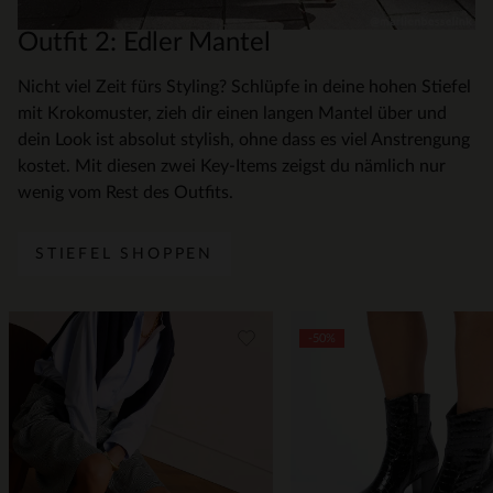
Outfit 2: Edler Mantel
Nicht viel Zeit fürs Styling? Schlüpfe in deine hohen Stiefel
mit Krokomuster, zieh dir einen langen Mantel über und
dein Look ist absolut stylish, ohne dass es viel Anstrengung
kostet. Mit diesen zwei Key-Items zeigst du nämlich nur
wenig vom Rest des Outfits.
STIEFEL SHOPPEN
Item
-50%
1
of
5