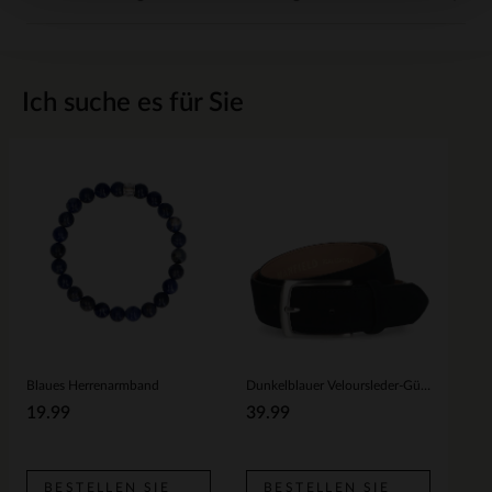
Ich suche es für Sie
Blaues Herrenarmband
Dunkelblauer Veloursleder-Gürtel
19.99
39.99
BESTELLEN SIE
BESTELLEN SIE