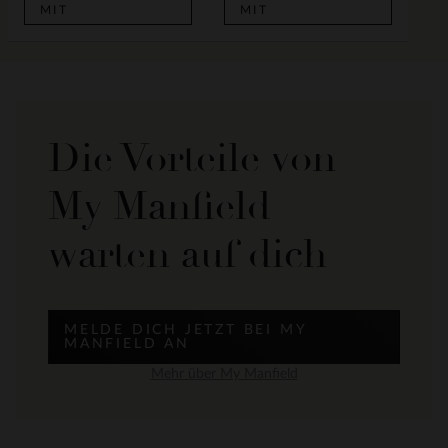
MIT
MIT
Die Vorteile von
My Manfield
warten auf dich
MELDE DICH JETZT BEI MY
MANFIELD AN
Mehr über My Manfield