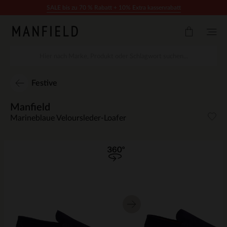
Zum Inhalt springen
SALE bis zu 70 % Rabatt + 10% Extra kassenrabatt
Festive
Manfield
Marineblaue Veloursleder-Loafer