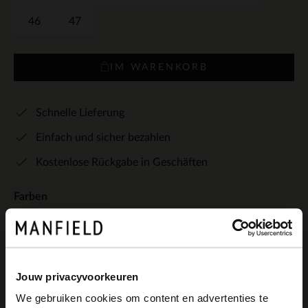
46
47
IM WARENKORB
Schnelle Lieferung
Einfach und sicher bezahlen
Kostenlose Rückgabe in Geschäften
Farben
+1
Jouw privacyvoorkeuren
We gebruiken cookies om content en advertenties te