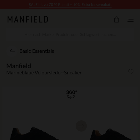
Zum Inhalt springen
SALE bis zu 70 % Rabatt + 10% Extra kassenrabatt
Basic Essentials
Manfield
Marineblaue Veloursleder-Sneaker