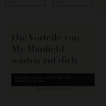
MIT
MIT
Die Vorteile von
My Manfield
warten auf dich
MELDE DICH JETZT BEI MY
MANFIELD AN
Mehr über My Manfield