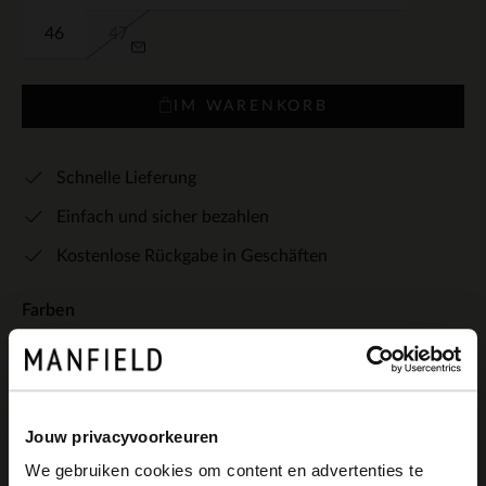
46
47
IM WARENKORB
Schnelle Lieferung
Einfach und sicher bezahlen
Kostenlose Rückgabe in Geschäften
Farben
+2
Jouw privacyvoorkeuren
We gebruiken cookies om content en advertenties te