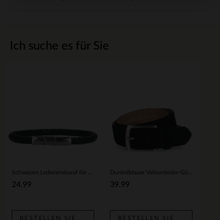
Ich suche es für Sie
Schwarzes Lederarmband für Herren in Flecht-Optik
Dunkelblauer Veloursleder-Gürtel
24.99
39.99
BESTELLEN SIE
BESTELLEN SIE