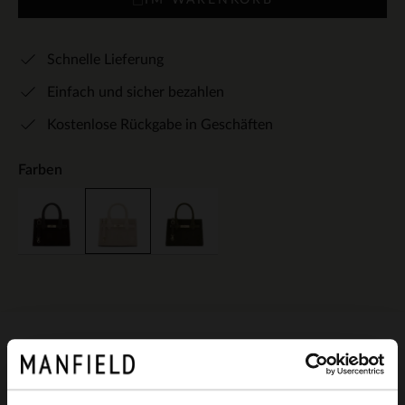
Schnelle Lieferung
Einfach und sicher bezahlen
Kostenlose Rückgabe in Geschäften
Farben
Produktbeschreibung