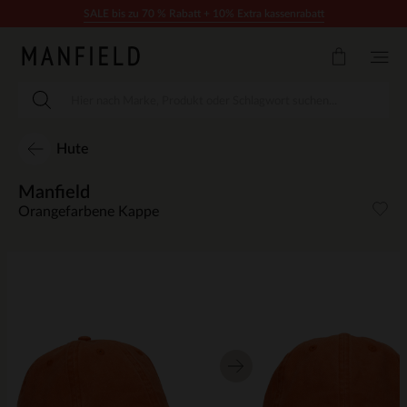
Zum Inhalt springen
SALE bis zu 70 % Rabatt + 10% Extra kassenrabatt
Hute
Manfield
Orangefarbene Kappe