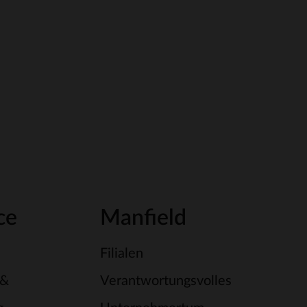
ce
Manfield
Filialen
 &
Verantwortungsvolles