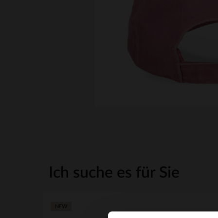
Ich suche es für Sie
NEW