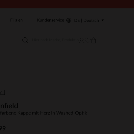
Filialen
Kundenservice
DE | Deutsch
W
nfield
farbene Kappe mit Herz in Washed-Optik
99