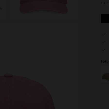
Inkl. 
Farb