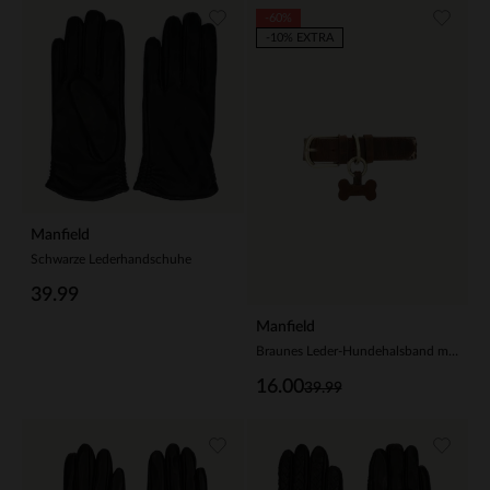
-60%
-10% EXTRA
Manfield
Schwarze Lederhandschuhe
39.99
Manfield
Braunes Leder-Hundehalsband mit Leoprint - S/M/L
16.00
39.99