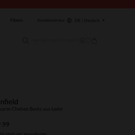
Filialen
Kundenservice
DE | Deutsch
nfield
arze Chelsea Boots aus Leder
.99
19% MwSt zzgl. Versandkosten