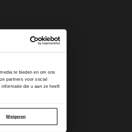
×
 media te bieden en om ons
ze partners voor social
nformatie die u aan ze heeft
Weigeren