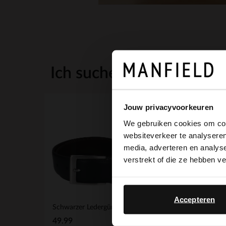
Ich suche es für Sie
Jouw privacyvoorkeuren
We gebruiken cookies om cont
websiteverkeer te analyseren
media, adverteren en analys
verstrekt of die ze hebben v
Accepteren
Schwarzer Ledergürtel
49.99