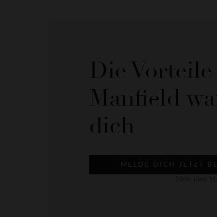
Die Vorteil
Manfield wa
dich
MELDE DICH JETZT B
Mehr über My