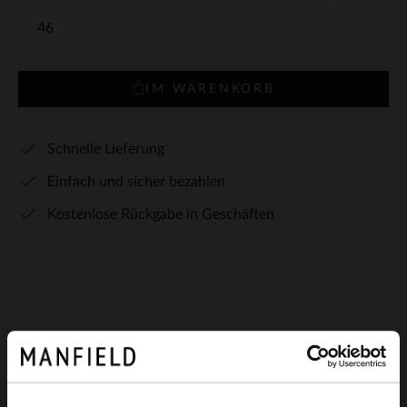
46
IM WARENKORB
Schnelle Lieferung
Einfach und sicher bezahlen
Kostenlose Rückgabe in Geschäften
Produktbeschreibung