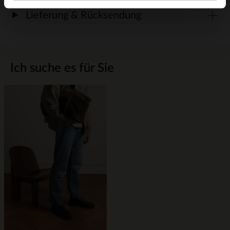
Lieferung & Rücksendung
Ich suche es für Sie