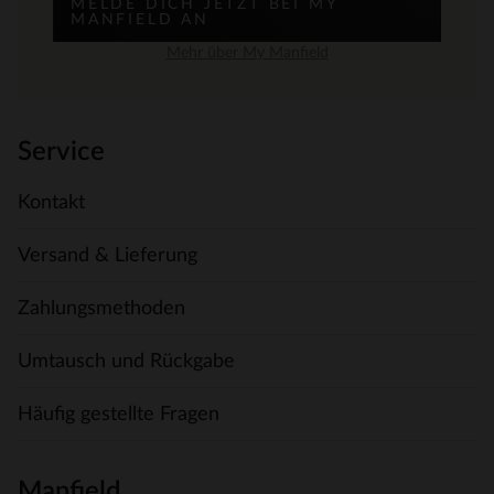
MELDE DICH JETZT BEI MY
MANFIELD AN
Mehr über My Manfield
Service
Kontakt
Versand & Lieferung
Zahlungsmethoden
Umtausch und Rückgabe
Häufig gestellte Fragen
Manfield