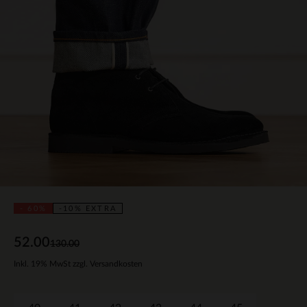
- 60%
-10% EXTRA
52.00
130.00
Inkl. 19% MwSt zzgl. Versandkosten