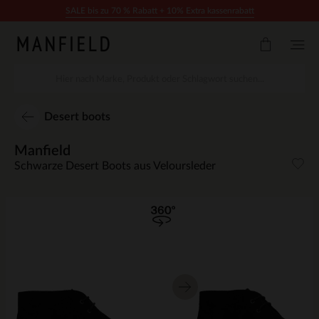
Zum Inhalt springen
SALE bis zu 70 % Rabatt + 10% Extra kassenrabatt
Desert boots
Manfield
Schwarze Desert Boots aus Veloursleder