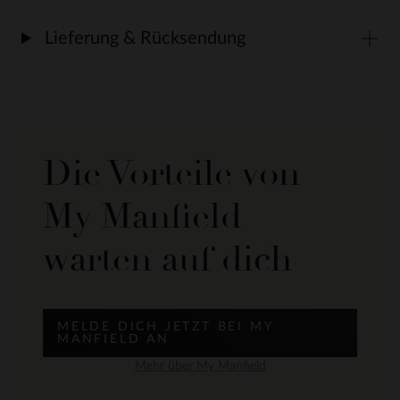
Lieferung & Rücksendung
Die Vorteile von
My Manfield
warten auf dich
MELDE DICH JETZT BEI MY
MANFIELD AN
Mehr über My Manfield