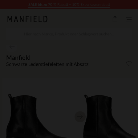
Zum Inhalt springen
SALE bis zu 70 % Rabatt + 10% Extra kassenrabatt
Manfield
Schwarze Lederstiefeletten mit Absatz