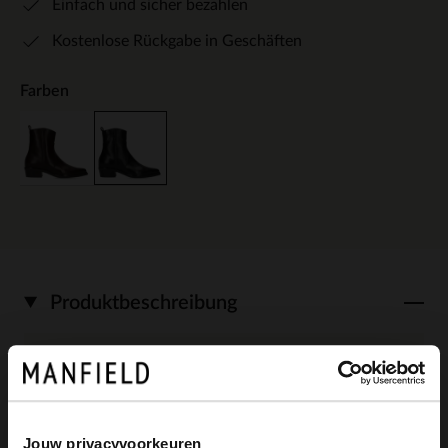
Einfach und sicher bezahlen
Kostenlose Rückgabe in Geschäften
Farben
Produktbeschreibung
Schwarze Lederstiefeletten der Marke
Manfield. Die Stiefeletten haben einen 3
Jouw privacyvoorkeuren