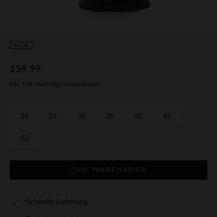
NEW
159.99
Inkl. 19% MwSt zzgl. Versandkosten
36
37
38
39
40
41
42
IM WARENKORB
Schnelle Lieferung