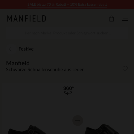
Zum Inhalt springen
SALE bis zu 70 % Rabatt + 10% Extra kassenrabatt
Festive
Manfield
Schwarze Schnallenschuhe aus Leder