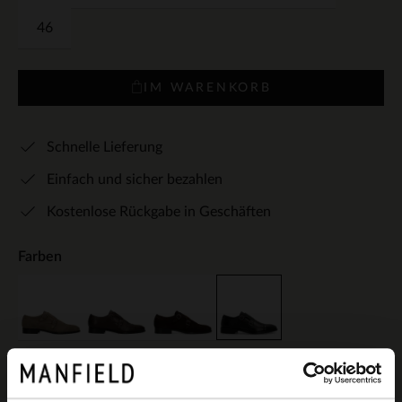
46
IM WARENKORB
Schnelle Lieferung
Einfach und sicher bezahlen
Kostenlose Rückgabe in Geschäften
Farben