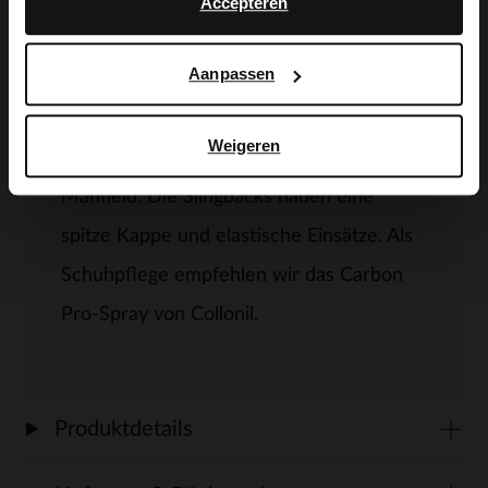
Accepteren
Produktbeschreibung
Aanpassen
Weigeren
Schwarze Slingbacks aus Leder der Marke
Manfield. Die Slingbacks haben eine
spitze Kappe und elastische Einsätze. Als
Schuhpflege empfehlen wir das Carbon
Pro-Spray von Collonil.
Produktdetails