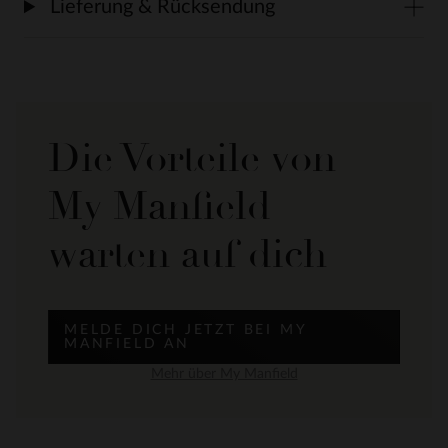
Lieferung & Rücksendung
Die Vorteile von
My Manfield
warten auf dich
MELDE DICH JETZT BEI MY
MANFIELD AN
Mehr über My Manfield