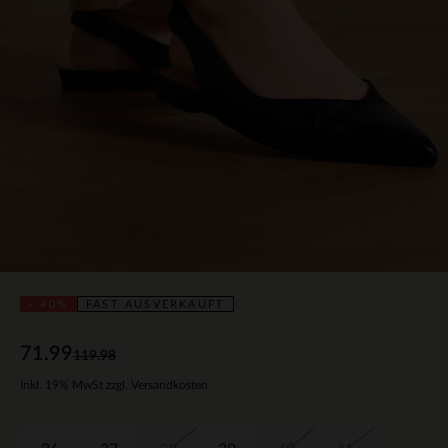
- 40%
FAST AUSVERKAUFT
71.99
119.98
Inkl. 19% MwSt zzgl. Versandkosten