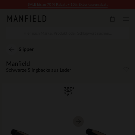
Zum Inhalt springen
SALE bis zu 70 % Rabatt + 10% Extra kassenrabatt
Slipper
Manfield
Schwarze Slingbacks aus Leder