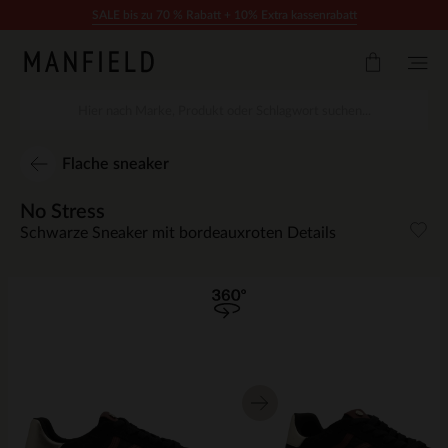
Zum Inhalt springen
SALE bis zu 70 % Rabatt + 10% Extra kassenrabatt
Flache sneaker
No Stress
Schwarze Sneaker mit bordeauxroten Details