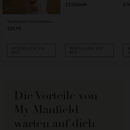
12.00
6.5
29.99
Taupefarbene Veloursledertasche mit Flecht-Details
129.99
BESTELLEN SIE
BESTELLEN SIE
MIT
MIT
Die Vorteile von
My Manfield
warten auf dich