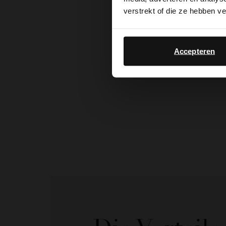
verstrekt of die ze hebben v
Accepteren