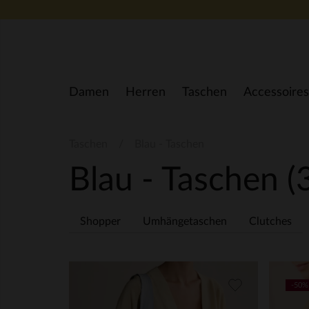
Zum Inhalt springen
Damen
Herren
Taschen
Accessoires
Taschen
Blau - Taschen
Blau - Taschen
(
Shopper
Umhängetaschen
Clutches
-50%