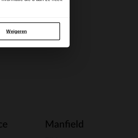
Weigeren
ce
Manfield