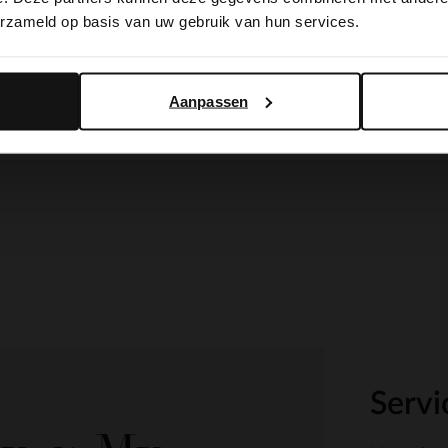
erzameld op basis van uw gebruik van hun services.
Yes, switch to English
No, stay in Dutch
Aanpassen
Servi